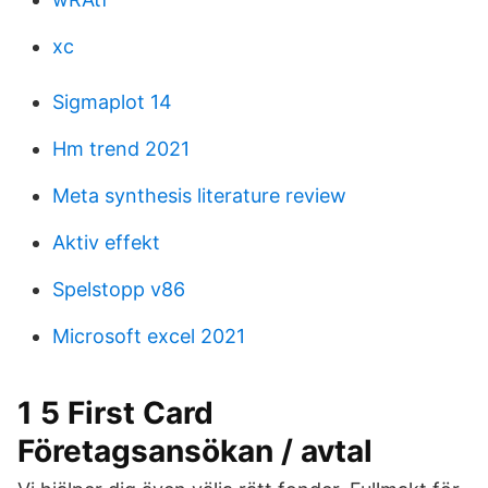
xc
Sigmaplot 14
Hm trend 2021
Meta synthesis literature review
Aktiv effekt
Spelstopp v86
Microsoft excel 2021
1 5 First Card
Företagsansökan / avtal