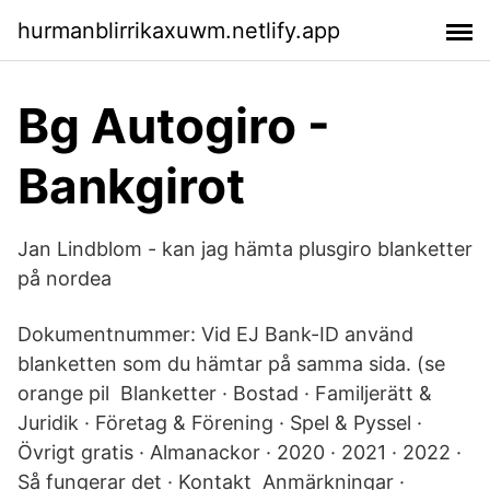
hurmanblirrikaxuwm.netlify.app
Bg Autogiro -
Bankgirot
Jan Lindblom - kan jag hämta plusgiro blanketter
på nordea
Dokumentnummer: Vid EJ Bank-ID använd
blanketten som du hämtar på samma sida. (se
orange pil Blanketter · Bostad · Familjerätt &
Juridik · Företag & Förening · Spel & Pyssel ·
Övrigt gratis · Almanackor · 2020 · 2021 · 2022 ·
Så fungerar det · Kontakt Anmärkningar ·